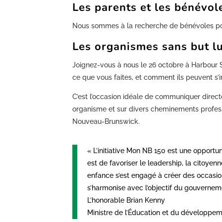
Les parents et les bénévo
Nous sommes à la recherche de bénévoles pour
Les organismes sans but lu
Joignez-vous à nous le 26 octobre à Harbour S
ce que vous faites, et comment ils peuvent s’i
C’est l’occasion idéale de communiquer direct
organisme et sur divers cheminements professi
Nouveau-Brunswick.
« L’initiative Mon NB 150 est une opportu
est de favoriser le leadership, la citoye
enfance s’est engagé à créer des occasio
s’harmonise avec l’objectif du gouverneme
L’honorable Brian Kenny
Ministre de l’Éducation et du développem