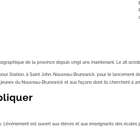
ographique de la province depuis vingt ans maintenant. Le 26 octobr
rbour Station, à Saint John, Nouveau-Brunswick, pour le lancement 
 jeunes du Nouveau-Brunswick et aux façons dont ils cherchent à amél
liquer
0. L’événement est ouvert aux élèves et aux enseignants des écoles p