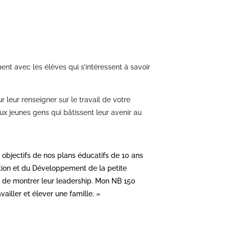
t avec les élèves qui s’intéressent à savoir
leur renseigner sur le travail de votre
x jeunes gens qui bâtissent leur avenir au
 objectifs de nos plans éducatifs de 10 ans
cation et du Développement de la petite
t de montrer leur leadership. Mon NB 150
ailler et élever une famille. »