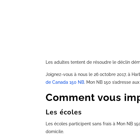
Les adultes tentent de résoudre le déclin dém
Joignez-vous à nous le 26 octobre 2017, à Ha
de Canada 150 NB
. Mon NB 150 s’adresse aux
Comment vous imp
Les écoles
Les écoles participent sans frais à Mon NB 15
domicile.