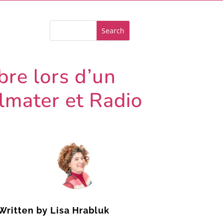
bre lors d’un
lmater et Radio
Written by
Lisa Hrabluk