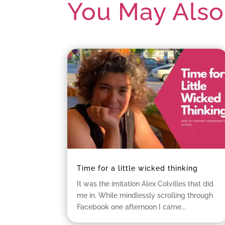
You May Also
Time for a little wicked thinking
It was the imitation Alex Colvilles that did
me in. While mindlessly scrolling through
Facebook one afternoon I came...