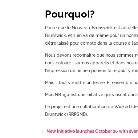
Pourquoi?
Parce que le Nouveau-Brunswick est actuellem
Brunswick, et il en va de même pour un nombre
d’être laissé pour compte dans la course à l
Nous devons reconnaître que nous sommes nomb
nous entoure : sur nos appareils et dans nos c
l’impression de ne rien pouvoir faire pour y m
Mais il faut y mettre un terme. Et ensemble n
Mon NB 150 est une initiative qui s’inscrit 
Le projet est une collaboration de Wicked Id
Brunswick (RRPSNB).
←
New initiative launches October 26 with even