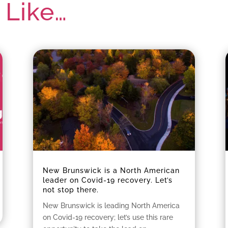
 Like…
New Brunswick is a North American
leader on Covid-19 recovery. Let’s
not stop there.
New Brunswick is leading North America
on Covid-19 recovery; let’s use this rare