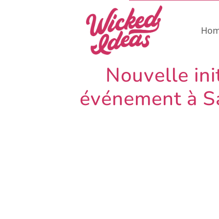
Ho
Nouvelle ini
événement à Sa