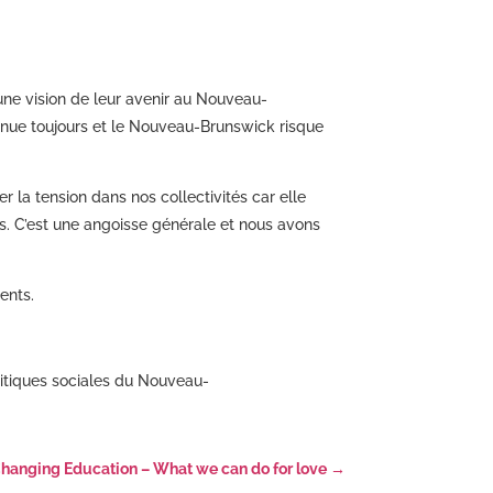
une vision de leur avenir au Nouveau-
inue toujours et le Nouveau-Brunswick risque
a tension dans nos collectivités car elle
es. C’est une angoisse générale et nous avons
ents.
litiques sociales du Nouveau-
hanging Education – What we can do for love
→