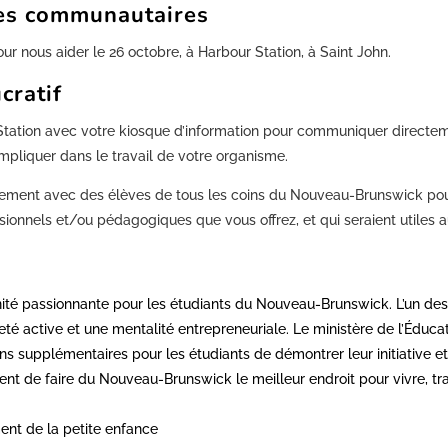
les communautaires
 nous aider le 26 octobre, à Harbour Station, à Saint John.
cratif
tation avec votre kiosque d’information pour communiquer directemen
mpliquer dans le travail de votre organisme.
ement avec des élèves de tous les coins du Nouveau-Brunswick pour 
onnels et/ou pédagogiques que vous offrez, et qui seraient utiles au
nité passionnante pour les étudiants du Nouveau-Brunswick. L’un des
nneté active et une mentalité entrepreneuriale. Le ministère de l’Édu
ns supplémentaires pour les étudiants de démontrer leur initiative e
nt de faire du Nouveau-Brunswick le meilleur endroit pour vivre, trav
ent de la petite enfance